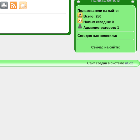
ПОЛЬЗОВАТЕЛИ
Пользователи на сайте:
Всего: 250
Новых сегодня: 0
Администраторов: 1
Сегодня нас посетили:
Сейчас на сайте:
Сайт создан в системе
uCoz