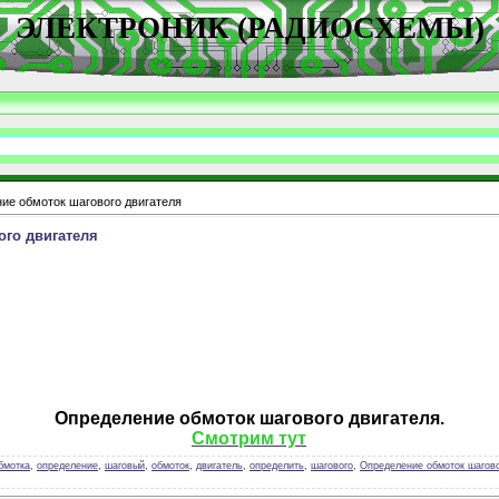
ЭЛЕКТРОНИК (РАДИОСХЕМЫ)
ие обмоток шагового двигателя
ого двигателя
Определение обмоток шагового двигателя.
Смотрим тут
бмотка
,
определение
,
шаговый
,
обмоток
,
двигатель
,
определить
,
шагового
,
Определение обмоток шагово