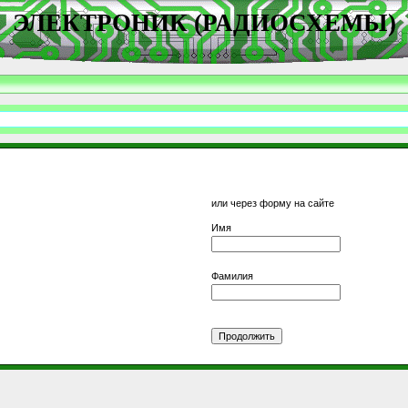
ЭЛЕКТРОНИК (РАДИОСХЕМЫ)
или через форму на сайте
Имя
Фамилия