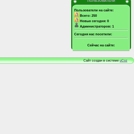
ПОЛЬЗОВАТЕЛИ
Пользователи на сайте:
Всего: 250
Новых сегодня: 0
Администраторов: 1
Сегодня нас посетили:
Сейчас на сайте:
Сайт создан в системе
uCoz