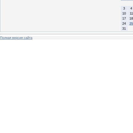
3
4
10
11
17
18
24
25
31
Полная версия сайта