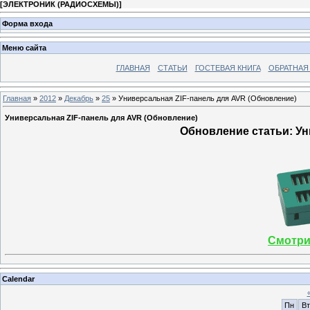
[
ЭЛЕКТРОНИК (РАДИОСХЕМЫ)
]
Форма входа
Меню сайта
ГЛАВНАЯ
СТАТЬИ
ГОСТЕВАЯ КНИГА
ОБРАТНАЯ
Главная
»
2012
»
Декабрь
»
25
» Универсальная ZIF-панель для AVR (Обновление)
Универсальная ZIF-панель для AVR (Обновление)
Обновление статьи: Ун
Смотри
Calendar
Пн
Вт