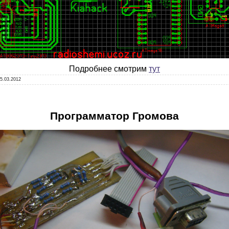
Подробнее смотрим
тут
5.03.2012
Программатор Громова