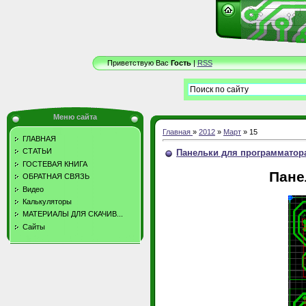
Приветствую Вас
Гость
|
RSS
Меню сайта
Главная
»
2012
»
Март
»
15
ГЛАВНАЯ
СТАТЬИ
Панельки для программатор
ГОСТЕВАЯ КНИГА
Пане
ОБРАТНАЯ СВЯЗЬ
Видео
Калькуляторы
МАТЕРИАЛЫ ДЛЯ СКАЧИВ...
Сайты