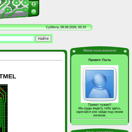
Суббота, 08.08.2026, 05:33
Меню пользователя
Привет: Гость
ATMEL
Привет чужак!!!
Мы рады видеть тебя здесь,
зарегайся или зайди под своим
логином.