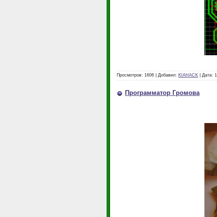
Просмотров: 1606 | Добавил:
KIAHACK
| Дата:
1
Программатор Громова