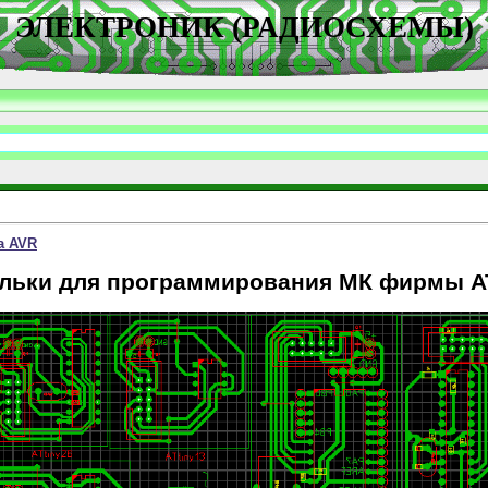
ЭЛЕКТРОНИК (РАДИОСХЕМЫ)
а AVR
льки для программирования МК фирмы 