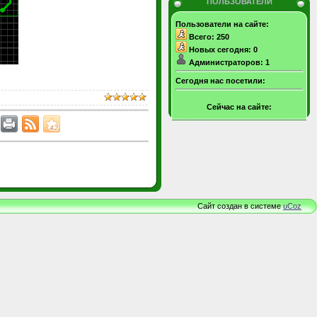
ПОЛЬЗОВАТЕЛИ
Пользователи на сайте:
Всего: 250
Новых сегодня: 0
Администраторов: 1
Сегодня нас посетили:
Сейчас на сайте:
Сайт создан в системе
uCoz