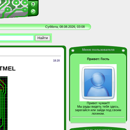
Суббота, 08.08.2026, 03:08
Меню пользователя
Привет: Гость
18:20
ATMEL
Привет чужак!!!
Мы рады видеть тебя здесь,
зарегайся или зайди под своим
логином.