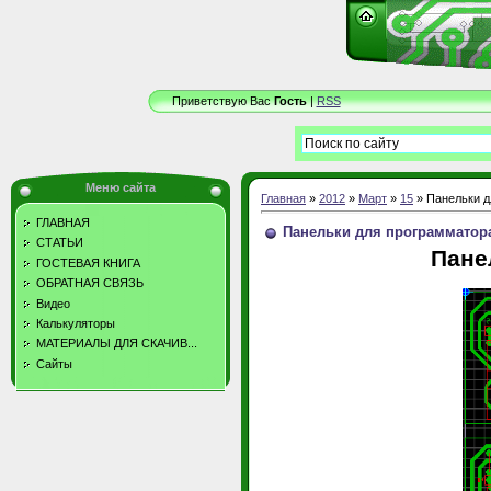
Приветствую Вас
Гость
|
RSS
Меню сайта
Главная
»
2012
»
Март
»
15
» Панельки д
ГЛАВНАЯ
Панельки для программатор
СТАТЬИ
Пане
ГОСТЕВАЯ КНИГА
ОБРАТНАЯ СВЯЗЬ
Видео
Калькуляторы
МАТЕРИАЛЫ ДЛЯ СКАЧИВ...
Сайты